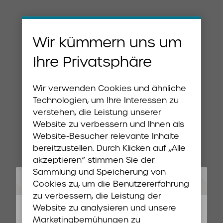
Wir kümmern uns um
Ihre Privatsphäre
Wir verwenden Cookies und ähnliche
Technologien, um Ihre Interessen zu
verstehen, die Leistung unserer
Website zu verbessern und Ihnen als
Website-Besucher relevante Inhalte
bereitzustellen. Durch Klicken auf „Alle
akzeptieren“ stimmen Sie der
Sammlung und Speicherung von
Oops!
Cookies zu, um die Benutzererfahrung
zu verbessern, die Leistung der
Website zu analysieren und unsere
Something went wrong. Please try
Marketingbemühungen zu
refreshing the app